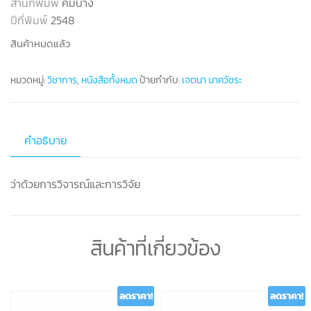
สำนักพิมพ์
คมบาง
ปีที่พิมพ์
2548
สินค้าหมดแล้ว
หมวดหมู่:
วิชาการ
,
หนังสือทั้งหมด
ป้ายกำกับ:
เจตนา นาควัชระ
คำอธิบาย
ว่าด้วยการวิจารณ์และการวิจัย
สินค้าที่เกี่ยวข้อง
ลดราคา!
ลดราคา!