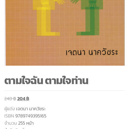
ตามใจฉัน ตามใจท่าน
240
฿
204
฿
ผู้แต่ง
เจตนา นาควัชระ
ISBN
9789749395165
จำนวน
255 หน้า