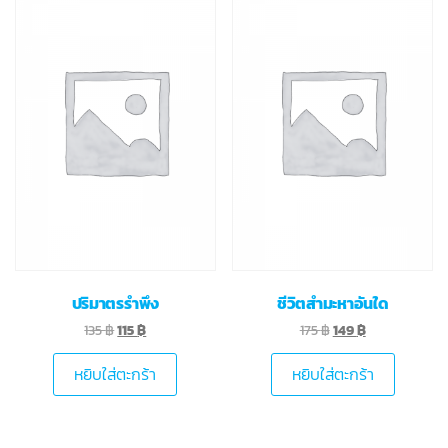
ปริมาตรรำพึง
ชีวิตสำมะหาอันใด
135
฿
115
฿
175
฿
149
฿
หยิบใส่ตะกร้า
หยิบใส่ตะกร้า