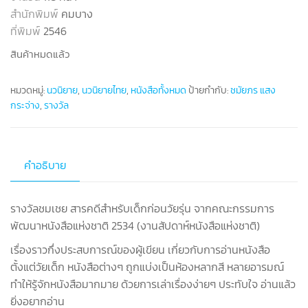
สำนักพิมพ์
คมบาง
ที่พิมพ์
2546
สินค้าหมดแล้ว
หมวดหมู่:
นวนิยาย
,
นวนิยายไทย
,
หนังสือทั้งหมด
ป้ายกำกับ:
ชมัยภร แสง
กระจ่าง
,
รางวัล
คำอธิบาย
รางวัลชมเชย สารคดีสำหรับเด็กก่อนวัยรุ่น จากคณะกรรมการ
พัฒนาหนังสือแห่งชาติ 2534 (งานสัปดาห์หนังสือแห่งชาติ)
เรื่องราวกึ่งประสบการณ์ของผู้เขียน เกี่ยวกับการอ่านหนังสือ
ตั้งแต่วัยเด็ก หนังสือต่างๆ ถูกแบ่งเป็นห้องหลากสี หลายอารมณ์
ทำให้รู้จักหนังสือมากมาย ด้วยการเล่าเรื่องง่ายๆ ประทับใจ อ่านแล้ว
ยิ่งอยากอ่าน