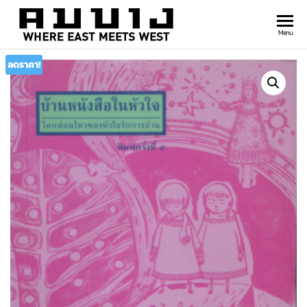
สำนัก
Where
Menu
east
พิมพ์
meets
ลดราคา!
คมบาง
west