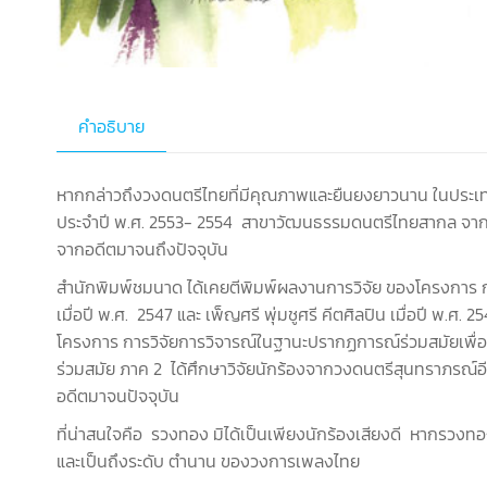
คำอธิบาย
หากกล่าวถึงวงดนตรีไทยที่มีคุณภาพและยืนยงยาวนาน ในประเทศไ
ประจำปี พ.ศ. 2553- 2554 สาขาวัฒนธรรมดนตรีไทยสากล จากอง
จากอดีตมาจนถึงปัจจุบัน
สำนักพิมพ์ชมนาด ได้เคยตีพิมพ์ผลงานการวิจัย ของโครงการ ก
เมื่อปี พ.ศ. 2547 และ เพ็ญศรี พุ่มชูศรี คีตศิลปิน เมื่อปี พ.ศ.
โครงการ การวิจัยการวิจารณ์ในฐานะปรากฏการณ์ร่วมสมัยเพื่
ร่วมสมัย ภาค 2 ได้ศึกษาวิจัยนักร้องจากวงดนตรีสุนทราภรณ์อี
อดีตมาจนปัจจุบัน
ที่น่าสนใจคือ รวงทอง มิได้เป็นเพียงนักร้องเสียงดี หากรวงท
และเป็นถึงระดับ ตำนาน ของวงการเพลงไทย