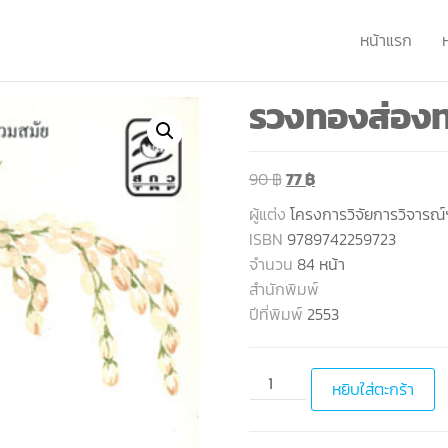
หน้าแรก
รวงทองส่องท
90
฿
77
฿
ผู้แต่ง
โครงการวิจัยการวิจารณ์
ISBN
9789742259723
จำนวน
84 หน้า
สำนักพิมพ์
ปีที่พิมพ์
2553
หยิบใส่ตะกร้า