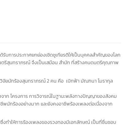
ได้รับการประกาศยกย่องเชิดชูเกียรติให้เป็นบุคคลสำคัญของโลก
สุนทราภรณ์ จึงเป็นเสมือน สำนัก ที่สร้างคนดนตรีคุณภาพ
ัยนักร้องสุนทราภรณ์ 2 คน คือ เบิกฟ้า มัณฑนา โมรากุล
นื่องจาก โครงการ การวิจารณ์ในฐานะพลังทางปัญญาของสังคม
อาชีพนักร้องอย่างมาก และยังคงอาชีพร้องเพลงต่อเนื่องจาก
ซึ่งทำให้การร้องเพลงของรวงทองมีเอกลักษณ์ เป็นที่ชื่นชอบ