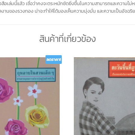
เล่มนี้แล้ว เชื่อว่าคงจะตระหนักชัดยิ่งขึ้นในความสามารถและความไม่หยุ
ละผลงานของรวงทอง น่าจะทำให้ได้มองเห็นความมุ่งมั่น และความเป็นอัจฉร
สินค้าที่เกี่ยวข้อง
ลดราคา!