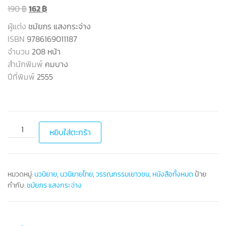
190
฿
162
฿
ผู้แต่ง
ชมัยภร แสงกระจ่าง
ISBN
9786169011187
จำนวน
208 หน้า
สำนักพิมพ์
คมบาง
ปีที่พิมพ์
2555
หยิบใส่ตะกร้า
หมวดหมู่:
นวนิยาย
,
นวนิยายไทย
,
วรรณกรรมเยาวชน
,
หนังสือทั้งหมด
ป้าย
กำกับ:
ชมัยภร แสงกระจ่าง