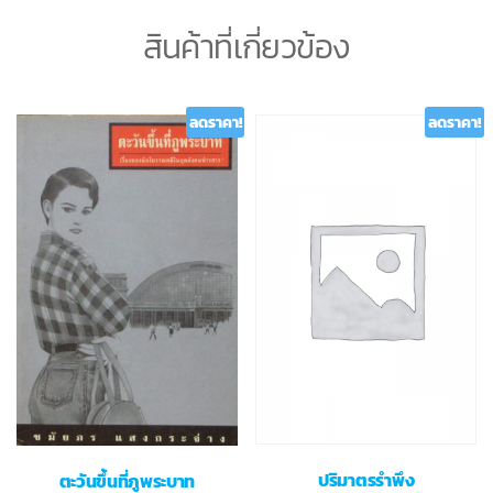
สินค้าที่เกี่ยวข้อง
ลดราคา!
ลดราคา!
ปริมาตรรำพึง
ตะวันขึ้นที่ภูพระบาท