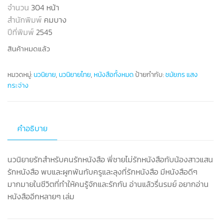
จำนวน
304 หน้า
สำนักพิมพ์
คมบาง
ปีที่พิมพ์
2545
สินค้าหมดแล้ว
หมวดหมู่:
นวนิยาย
,
นวนิยายไทย
,
หนังสือทั้งหมด
ป้ายกำกับ:
ชมัยภร แสง
กระจ่าง
คำอธิบาย
นวนิยายรักสำหรับคนรักหนังสือ พี่ชายไม่รักหนังสือกับน้องสาวแสน
รักหนังสือ พบและผูกพันกับครูและลุงที่รักหนังสือ มีหนังสือดีๆ
มากมายในชีวิตที่ทำให้คนรู้จักและรักกัน อ่านแล้วรื่นรมย์ อยากอ่าน
หนังสืออีกหลายๆ เล่ม