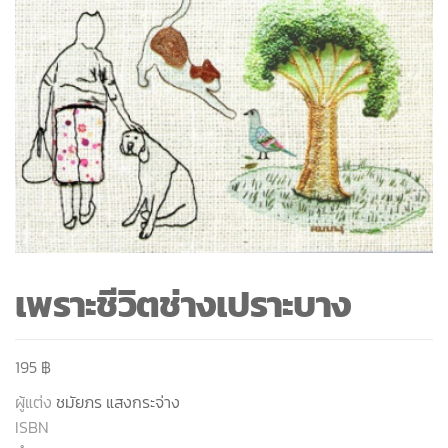
เพราะชีวิตช่างเปราะบาง
195
฿
ผู้แต่ง
ชมัยภร แสงกระจ่าง
ISBN