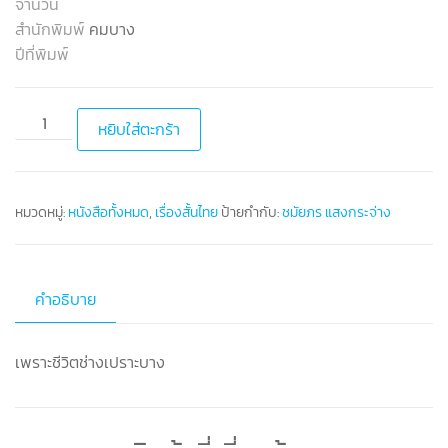
จำนวน
สำนักพิมพ์
คมบาง
ปีที่พิมพ์
หยิบใส่ตะกร้า
หมวดหมู่:
หนังสือทั้งหมด
,
เรื่องสั้นไทย
ป้ายกำกับ:
ชมัยภร แสงกระจ่าง
คำอธิบาย
เพราะชีวิตช่างเปราะบาง