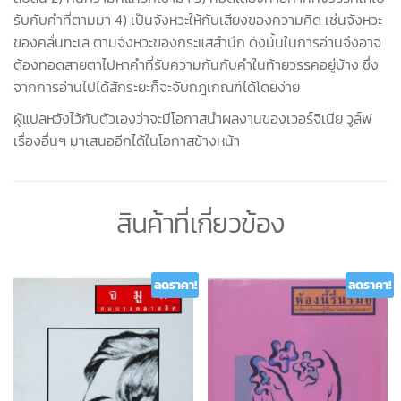
รับกับคำที่ตามมา 4) เป็นจังหวะให้กับเสียงของความคิด เช่นจังหวะ
ของคลื่นทะเล ตามจังหวะของกระแสสำนึก ดังนั้นในการอ่านจึงอาจ
ต้องทอดสายตาไปหาคำที่รับความกันกับคำในท้ายวรรคอยู่บ้าง ซึ่ง
จากการอ่านไปได้สักระยะก็จะจับกฎเกณฑ์ได้โดยง่าย
ผู้แปลหวังไว้กับตัวเองว่าจะมีโอกาสนำผลงานของเวอร์จิเนีย วูล์ฟ
เรื่องอื่นๆ มาเสนออีกได้ในโอกาสข้างหน้า
สินค้าที่เกี่ยวข้อง
ลดราคา!
ลดราคา!