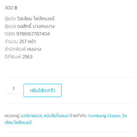
300
฿
ผู้แต่ง
วิลเลียม โฟล์คเนอร์
ผู้แปล
ดลสิทธิ์ บางคมบาง
ISBN
9786167787404
จำนวน
257 หน้า
สำนักพิมพ์
คมบาง
ปีที่พิมพ์
2563
หยิบใส่ตะกร้า
หมวดหมู่:
นวนิยายแปล
,
หนังสือทั้งหมด
ป้ายกำกับ:
Combang Classic
,
วิล
เลียม โฟล์คเนอร์