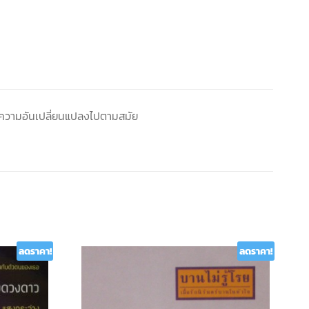
ีความอันเปลี่ยนแปลงไปตามสมัย
ลดราคา!
ลดราคา!