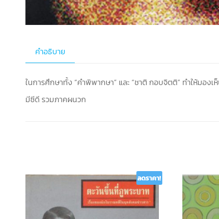
คำอธิบาย
ในการศึกษาทั้ง “คำพิพากษา” และ “ชาติ กอบจิตติ” ทำให้มอง
มีซีดี รวมภาคผนวก
ลดราคา!