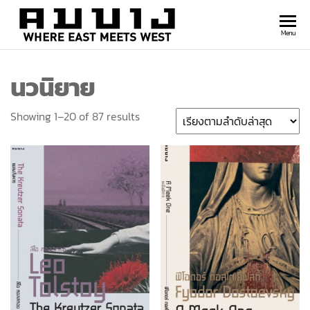
สำนัก
Where
Menu
east
พิมพ์
meets
นวนิยาย
คมบาง
west
Showing 1–20 of 87 results