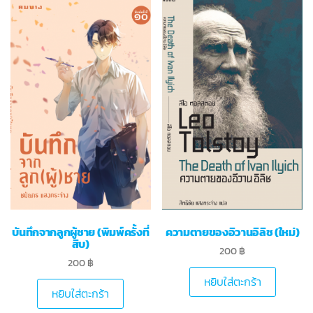
บันทึกจากลูกผู้ชาย (พิมพ์ครั้งที่
ความตายของอิวานอิลิช (ใหม่)
สิบ)
200
฿
200
฿
หยิบใส่ตะกร้า
หยิบใส่ตะกร้า