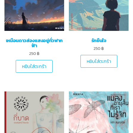
เหมือนดาวส่องแสงอยู่ทั่วฟาก
รักยืนใจ
ฟ้า
250
฿
250
฿
หยิบใส่ตะกร้า
หยิบใส่ตะกร้า