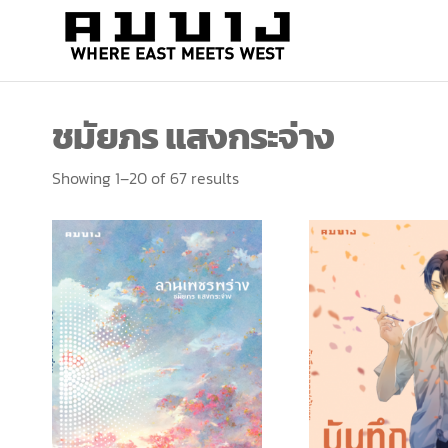
สำนัก
Where
east
พิมพ์
meets
คมบาง
west
ชมัยภร แสงกระจ่าง
Showing 1–20 of 67 results