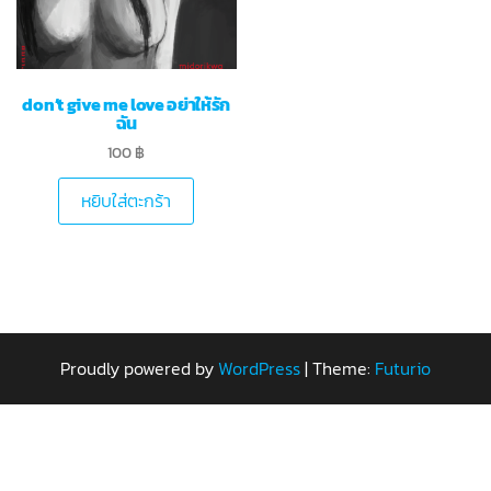
don’t give me love อย่าให้รัก
ฉัน
100
฿
หยิบใส่ตะกร้า
Proudly powered by
WordPress
|
Theme:
Futurio