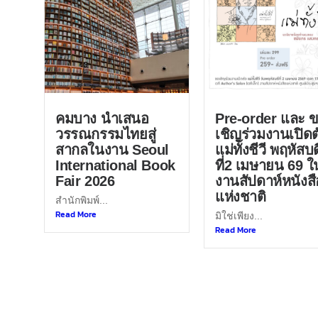
คมบาง นำเสนอ
Pre-order และ 
วรรณกรรมไทยสู่
เชิญร่วมงานเปิดต
สากลในงาน Seoul
แม่ทั้งชีวี พฤหัสบด
International Book
ที่2 เมษายน 69 ใ
Fair 2026
งานสัปดาห์หนังสื
แห่งชาติ
สำนักพิมพ์...
Read More
มิใช่เพียง...
Read More