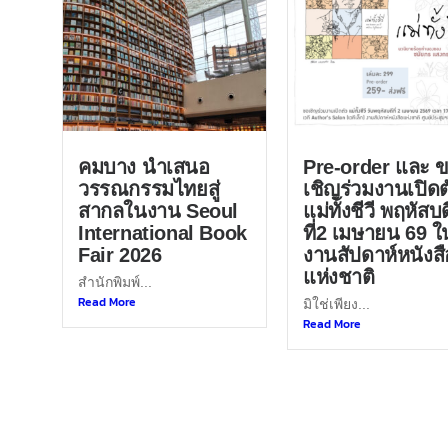
คมบาง นำเสนอ
Pre-order และ 
วรรณกรรมไทยสู่
เชิญร่วมงานเปิดต
สากลในงาน Seoul
แม่ทั้งชีวี พฤหัสบด
International Book
ที่2 เมษายน 69 ใ
Fair 2026
งานสัปดาห์หนังสื
แห่งชาติ
สำนักพิมพ์...
Read More
มิใช่เพียง...
Read More