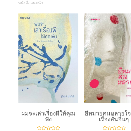
หนังสือแนะนำ
ผมจะเล่าเรื่องผีให้คุณ
อีหมวยคนหลายใจ
ฟัง
เรื่องสั้นอื่นๆ