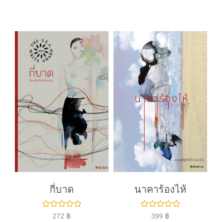
ค
ค
ะ
ะ
แ
แ
น
น
น
น
0
0
ตั้
ตั้
ง
ง
แ
แ
ต่
ต่
1
1
-
-
5
5
ค
ค
ะ
ะ
แ
แ
น
น
น
น
กี่บาด
นาคาร้องไห้
ใ
ใ
272
฿
399
฿
ห้
ห้