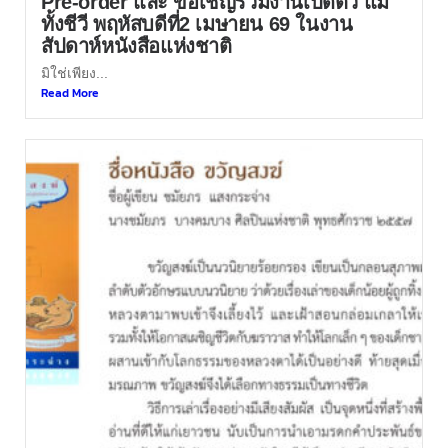
Pre-order และ ขอเชิญร่วมงานเปิดตัว แม่
ทั้งชีวี พฤหัสบดีที่2 เมษายน 69 ในงาน
สัปดาห์หนังสือแห่งชาติ
มิใช่เพียง...
Read More