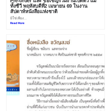
Pre-order และ ขอเชิญร่วมงานเปิดตัว แม่
ทั้งชีวี พฤหัสบดีที่2 เมษายน 69 ในงาน
สัปดาห์หนังสือแห่งชาติ
มิใช่เพียง...
Read More