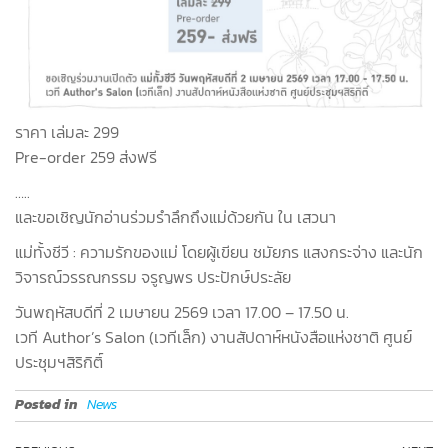
ราคา เล่มละ 299
Pre-order 259 ส่งฟรี
…..
และขอเชิญนักอ่านร่วมรำลึกถึงแม่ด้วยกัน ใน เสวนา
แม่ทั้งชีวี : ความรักของแม่ โดยผู้เขียน ชมัยภร แสงกระจ่าง และนัก
วิจารณ์วรรณกรรม จรูญพร ประปักษ์ประลัย
วันพฤหัสบดีที่ 2 เมษายน 2569 เวลา 17.00 – 17.50 น.
เวที Author’s Salon (เวทีเล็ก) งานสัปดาห์หนังสือแห่งชาติ ศูนย์
ประชุมฯสิริกิติ์
Posted in
News