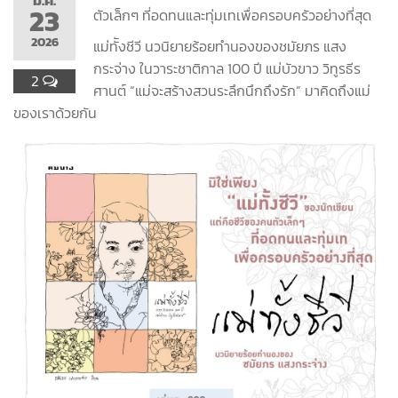
มี.ค.
23
ตัวเล็กๆ ที่อดทนและทุ่มเทเพื่อครอบครัวอย่างที่สุด
2026
แม่ทัังชีวี นวนิยายร้อยทำนองของชมัยภร แสง
กระจ่าง ในวาระชาติกาล 100 ปี แม่บัวขาว วิทูรธีร
2
ศานต์ “แม่จะสร้างสวนระลึกนึกถึงรัก” มาคิดถึงแม่
ของเราด้วยกัน