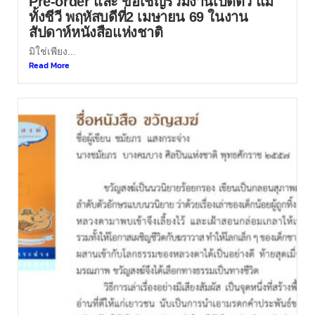
Pre-order และ ขอเชิญร่วมงานเปิดตัว แม่
ทั้งชีวี พฤหัสบดีที่2 เมษายน 69 ในงาน
สัปดาห์หนังสือแห่งชาติ
มิใช่เพียง...
Read More