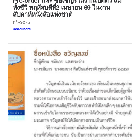
Pre-order และ ขอเชิญร่วมงานเปิดตัว แม่
ทั้งชีวี พฤหัสบดีที่2 เมษายน 69 ในงาน
สัปดาห์หนังสือแห่งชาติ
มิใช่เพียง...
Read More