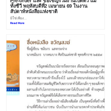
Pre-order และ ขอเชิญร่วมงานเปิดตัว แม่
ทั้งชีวี พฤหัสบดีที่2 เมษายน 69 ในงาน
สัปดาห์หนังสือแห่งชาติ
มิใช่เพียง...
Read More