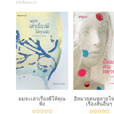
หนังสือแนะนำ
ผมจะเล่าเรื่องผีให้คุณ
อีหมวยคนหลายใจ
ฟัง
เรื่องสั้นอื่นๆ