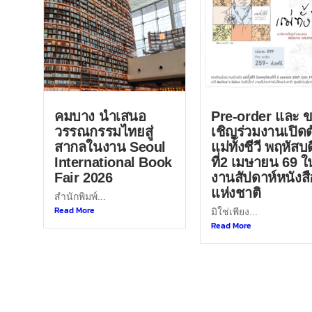
คมบาง นำเสนอ
Pre-order และ 
วรรณกรรมไทยสู่
เชิญร่วมงานเปิดต
สากลในงาน Seoul
แม่ทั้งชีวี พฤหัสบด
International Book
ที่2 เมษายน 69 ใ
Fair 2026
งานสัปดาห์หนังสื
แห่งชาติ
สำนักพิมพ์...
Read More
มิใช่เพียง...
Read More