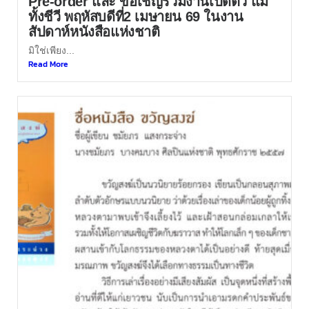
Pre-order และ ขอเชิญร่วมงานเปิดตัว แม่
ทั้งชีวี พฤหัสบดีที่2 เมษายน 69 ในงาน
สัปดาห์หนังสือแห่งชาติ
มิใช่เพียง...
Read More