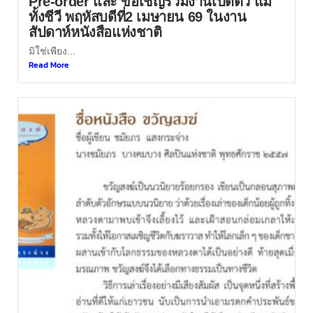
Pre-order และ ขอเชิญร่วมงานเปิดตัว แม่
ทั้งชีวี พฤหัสบดีที่2 เมษายน 69 ในงาน
สัปดาห์หนังสือแห่งชาติ
มิใช่เพียง...
Read More