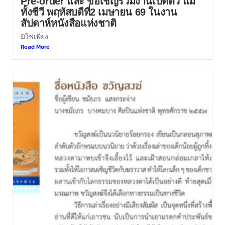
Pre-order และ ขอเชิญร่วมงานเปิดตัว แม่
ทั้งชีวี พฤหัสบดีที่2 เมษายน 69 ในงาน
สัปดาห์หนังสือแห่งชาติ
มิใช่เพียง...
Read More