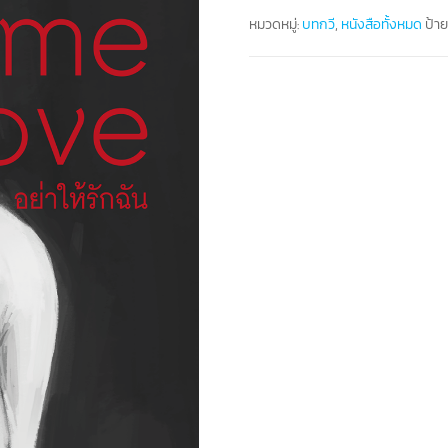
หมวดหมู่:
บทกวี
,
หนังสือทั้งหมด
ป้า