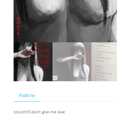
คำอธิบาย
รวมบทกวี don’t give me love