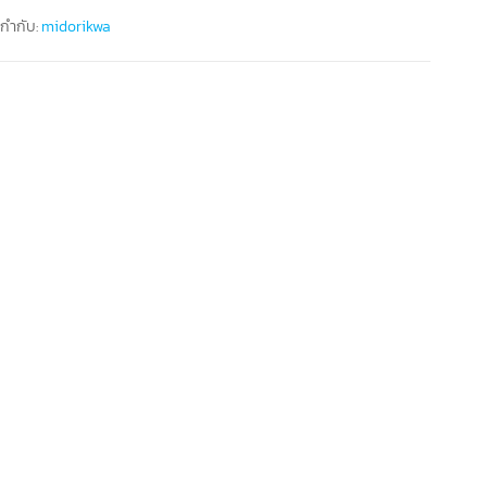
ยกำกับ:
midorikwa