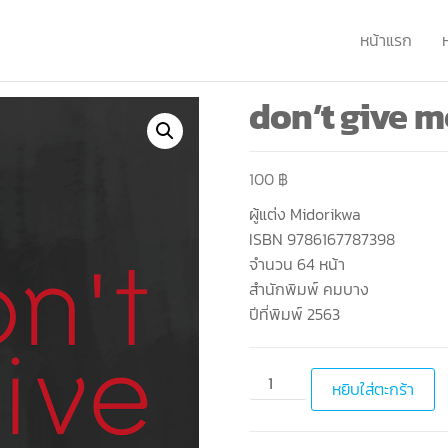
หน้าแรก
don’t give me
100
฿
ผู้แต่ง Midorikwa
ISBN 9786167787398
จำนวน 64 หน้า
สำนักพิมพ์ คมบาง
ปีที่พิมพ์ 2563
หยิบใส่ตะกร้า