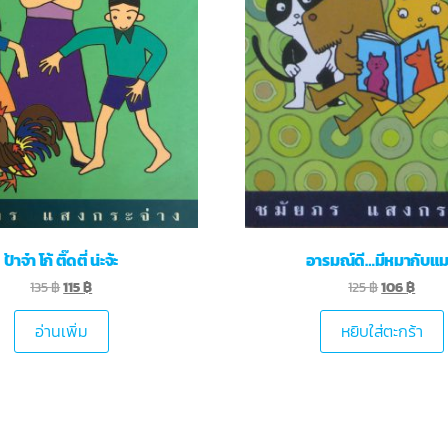
ป้าจ๋า โก้ ติ๊ดตี่ น่ะจ้ะ
อารมณ์ดี…มีหมากับแ
135
฿
115
฿
125
฿
106
฿
อ่านเพิ่ม
หยิบใส่ตะกร้า