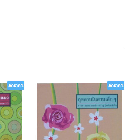
ลดราคา!
ลดราคา!