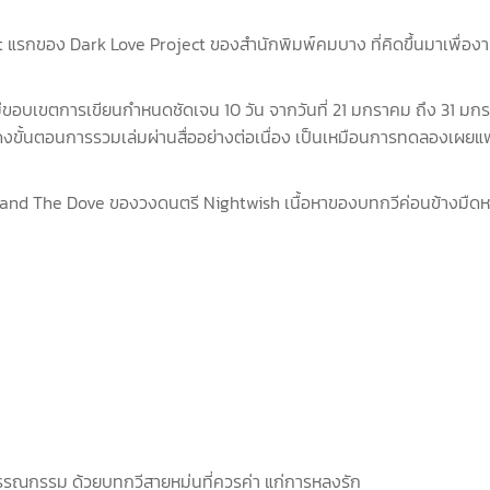
ect แรกของ Dark Love Project ของสำนักพิมพ์คมบาง ที่คิดขึ้นมาเพื่องา
ขอบเขตการเขียนกำหนดชัดเจน 10 วัน จากวันที่ 21 มกราคม ถึง 31 มก
ั้นตอนการรวมเล่มผ่านสื่ออย่างต่อเนื่อง เป็นเหมือนการทดลองเผยแพร่บทกว
and The Dove ของวงดนตรี Nightwish เนื้อหาของบทกวีค่อนข้างมืดหม่น แ
รรณกรรม ด้วยบทกวีสายหม่นที่ควรค่า แก่การหลงรัก