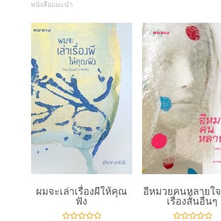
หนังสือแนะนำ
ผมจะเล่าเรื่องผีให้คุณ
อีหมวยคนหลายใจ
ฟัง
เรื่องสั้นอื่นๆ