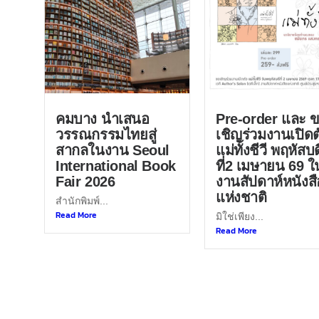
คมบาง นำเสนอ
Pre-order และ 
วรรณกรรมไทยสู่
เชิญร่วมงานเปิดต
สากลในงาน Seoul
แม่ทั้งชีวี พฤหัสบด
International Book
ที่2 เมษายน 69 ใ
Fair 2026
งานสัปดาห์หนังสื
แห่งชาติ
สำนักพิมพ์...
Read More
มิใช่เพียง...
Read More