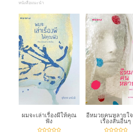
หนังสือแนะนำ
ผมจะเล่าเรื่องผีให้คุณ
อีหมวยคนหลายใจ
ฟัง
เรื่องสั้นอื่นๆ