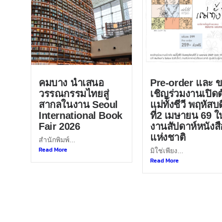
คมบาง นำเสนอ
Pre-order และ 
วรรณกรรมไทยสู่
เชิญร่วมงานเปิดต
สากลในงาน Seoul
แม่ทั้งชีวี พฤหัสบด
International Book
ที่2 เมษายน 69 ใ
Fair 2026
งานสัปดาห์หนังสื
แห่งชาติ
สำนักพิมพ์...
Read More
มิใช่เพียง...
Read More