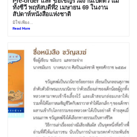
Pre-order และ ขอเชิญร่วมงานเปิดตัว แม่
ทั้งชีวี พฤหัสบดีที่2 เมษายน 69 ในงาน
สัปดาห์หนังสือแห่งชาติ
มิใช่เพียง...
Read More