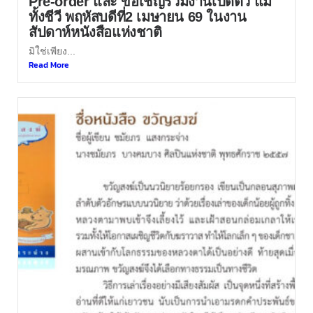
Pre-order และ ขอเชิญร่วมงานเปิดตัว แม่
ทั้งชีวี พฤหัสบดีที่2 เมษายน 69 ในงาน
สัปดาห์หนังสือแห่งชาติ
มิใช่เพียง...
Read More