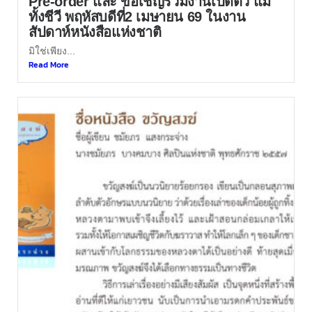
Pre-order และ ขอเชิญร่วมงานเปิดตัว แม่
ทั้งชีวี พฤหัสบดีที่2 เมษายน 69 ในงาน
สัปดาห์หนังสือแห่งชาติ
มิใช่เพียง...
Read More