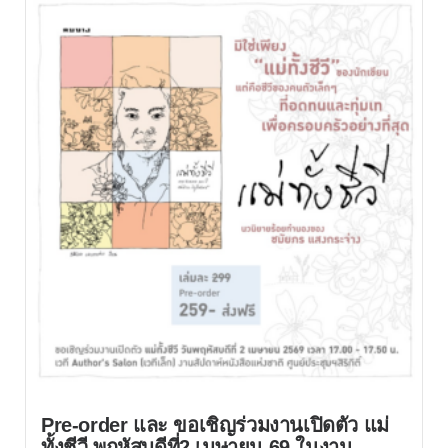
Pre-order และ ขอเชิญร่วมงานเปิดตัว แม่
ทั้งชีวี พฤหัสบดีที่2 เมษายน 69 ในงาน